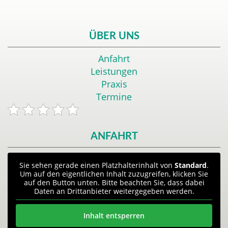
ÜBER UNS
Anfahrt
Leistungen
Praxis
Termine
ANFAHRT
Sie sehen gerade einen Platzhalterinhalt von
Standard
.
Um auf den eigentlichen Inhalt zuzugreifen, klicken Sie
auf den Button unten. Bitte beachten Sie, dass dabei
Daten an Drittanbieter weitergegeben werden.
Inhalt entsperren