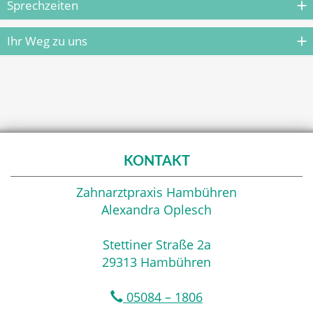
Sprechzeiten
Ihr Weg zu uns
KONTAKT
Zahnarztpraxis Hambühren
Alexandra Oplesch
Stettiner Straße 2a
29313 Hambühren
05084 – 1806