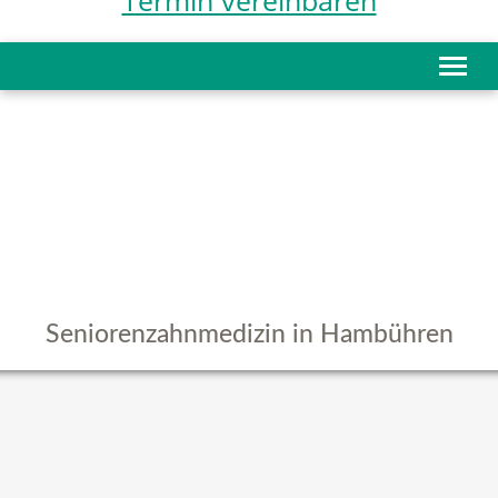
Termin vereinbaren
Seniorenzahnmedizin in Hambühren